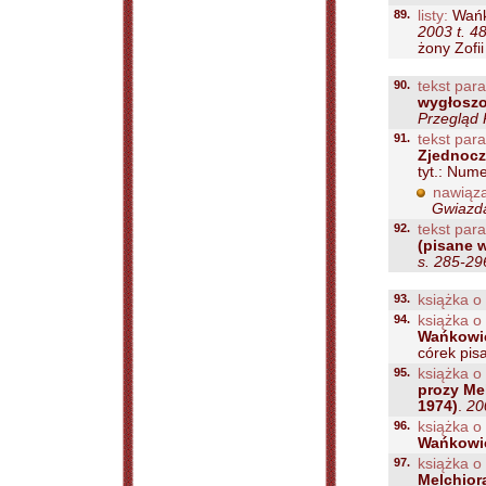
89.
listy:
Wańk
2003 t. 4
żony Zofii
90.
tekst para
wygłoszo
Przegląd 
91.
tekst para
Zjednoc
tyt.: Numer
nawiąza
Gwiazda
92.
tekst para
(pisane w
s. 285-29
93.
książka o
94.
książka o
Wańkowic
córek pisa
95.
książka o
prozy Mel
1974)
.
20
96.
książka o
Wańkowic
97.
książka o
Melchior