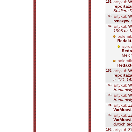
185.
artykuł:
Wł
reportażu
Soldiers D
186.
artykuł:
Wł
rzeczywis
187.
artykuł:
Wł
1995 nr 1
polemik
Redakt
spro
Reda
Melch
polemik
Redakt
188.
artykuł:
Wo
reportaż
s. 121-14
189.
artykuł:
Wo
Humanisty
190.
artykuł:
Wo
Humanisty
191.
artykuł:
Za
Wańkowi
192.
artykuł:
Za
Wańkowi
dwóch tec
193.
artykuł:
Zi