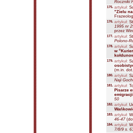
Roczniki 
175.
artykuł:
So
"Zielu n
Frazeolog
176.
artykuł:
St
1995 nr 2
przez Win
177.
artykuł:
St
Polono-Ru
178.
artykuł:
Su
w "Kurier
kołduno
179.
artykuł:
Sz
osobisty
(m.in. do
180.
artykuł:
Sz
Naji Goch
181.
artykuł:
To
Pisarze 
emigracj
50
182.
artykuł:
Ur
Wańkowi
183.
artykuł:
Wi
46-47
(dot
184.
artykuł:
Wi
7/8/9 s. 6