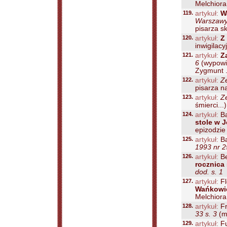
Melchiora
119.
artykuł:
W
Warszawy 
pisarza s
120.
artykuł:
Z
inwigilac
121.
artykuł:
Z
6
(wypowie
Zygmunt .
122.
artykuł:
Ze
pisarza n
123.
artykuł:
Ze
śmierci...)
124.
artykuł:
Ba
stole w 
epizodzie 
125.
artykuł:
Ba
1993 nr 2
126.
artykuł:
Be
rocznica
dod. s. 1
127.
artykuł:
Fl
Wańkowi
Melchiora
128.
artykuł:
Fr
33 s. 3
(m.
129.
artykuł:
Fu