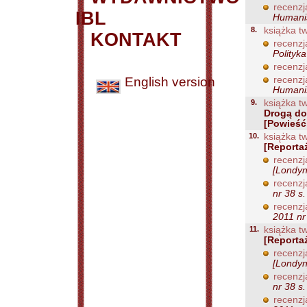
recenzj
IBL
Humanis
8.
książka t
KONTAKT
recenzj
Polityka
recenzj
English version
recenzj
Humanis
9.
książka t
Drogą do
[Powieść,
10.
książka t
[Reporta
recenzj
[Londyn
recenzj
nr 38 s
recenzj
2011 nr
11.
książka t
[Reporta
recenzj
[Londyn
recenzj
nr 38 s
recenzj