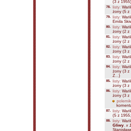
(3 z 1955)
78.
listy:
Wańk
żony (5 z 
79.
listy:
Wańk
Emila Skiw
80.
listy:
Wańk
żony (2 z 
81.
listy:
Wańk
żony (2 z
82.
listy:
Wańk
żony (3 z
83.
listy:
Wańk
żony (2 z
84.
listy:
Wańk
żony (3 z
Z...)
85.
listy:
Wańk
żony (3 z
86.
listy:
Wańk
żony (3 z
polemik
komenta
87.
listy:
Wańk
(5 z 1955;
88.
listy:
Wańk
Gliwy
.
x 
Stanisław