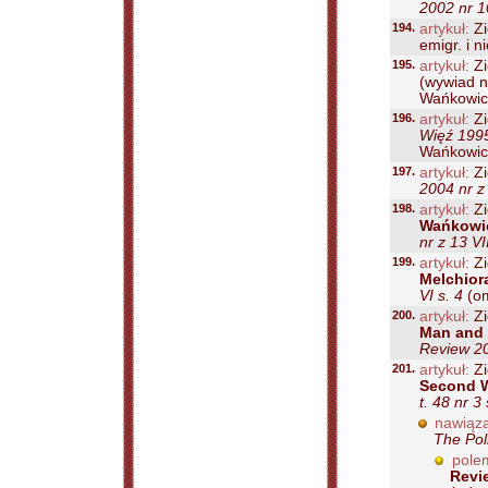
2002 nr 1
194.
artykuł:
Zi
emigr. i 
195.
artykuł:
Zi
(wywiad n
Wańkowicza
196.
artykuł:
Zi
Więź 1995
Wańkowicz
197.
artykuł:
Zi
2004 nr z 
198.
artykuł:
Zi
Wańkowic
nr z 13 VII
199.
artykuł:
Zi
Melchior
VI s. 4
(om
200.
artykuł:
Zi
Man and 
Review 20
201.
artykuł:
Zi
Second W
t. 48 nr 3
nawiąza
The Pol
pole
Revi