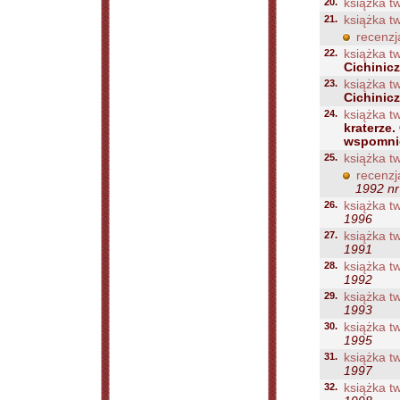
20.
książka t
21.
książka t
recenzj
22.
książka t
Cichinic
23.
książka t
Cichinic
24.
książka t
kraterze.
wspomni
25.
książka t
recenzj
1992 nr
26.
książka t
1996
27.
książka t
1991
28.
książka t
1992
29.
książka t
1993
30.
książka t
1995
31.
książka t
1997
32.
książka t