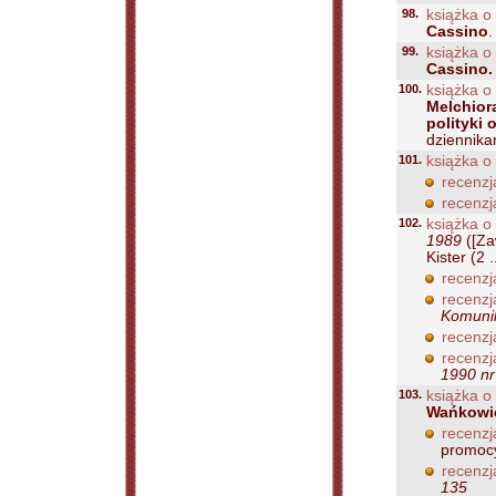
98.
książka o
Cassino
99.
książka o
Cassino.
100.
książka o
Melchior
polityki o
dziennikar
101.
książka o
recenzj
recenzj
102.
książka o
1989
([Za
Kister (2 .
recenzj
recenzj
Komunik
recenzj
recenzj
1990 nr
103.
książka o
Wańkowi
recenzj
promocy
recenzj
135