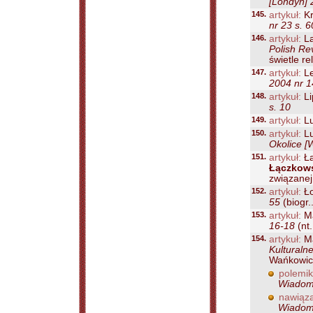
[Londyn] 
145.
artykuł:
Kr
nr 23 s. 
146.
artykuł:
La
Polish Re
świetle re
147.
artykuł:
Le
2004 nr 1
148.
artykuł:
Li
s. 10
149.
artykuł:
Lu
150.
artykuł:
Lu
Okolice [
151.
artykuł:
Łą
Łączkow
związanej
152.
artykuł:
Ło
55
(biogr..
153.
artykuł:
Ma
16-18
(nt.
154.
artykuł:
Ma
Kulturaln
Wańkowicz
polemik
Wiadomo
nawiąza
Wiadomo