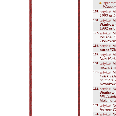
sprosto
Wiadomo
155.
artykuł:
Ma
1992 nr 9
156.
artykuł:
Ma
Wańkowi
1992 nr 8.
157.
artykuł:
Ma
Polsce
.
P
Ziółkowsk
158.
artykuł:
Ma
autor "Zi
159.
artykuł:
Ma
New Horiz
160.
artykuł:
Mi
roczn. śmie
161.
artykuł:
Mu
Polski i D
nr 117 s. 
Nowakows
162.
artykuł:
No
Wańkowic
Miłośnikó
Melchiora
163.
artykuł:
No
Review 200
164.
artykuł:
No