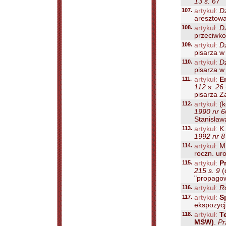
13 s. 67
107.
artykuł:
Dz
aresztowa
108.
artykuł:
Dz
przeciwko
109.
artykuł:
Dz
pisarza w
110.
artykuł:
Dz
pisarza w
111.
artykuł:
E
112 s. 26
pisarza Z
112.
artykuł:
(k
1990 nr 6
Stanisław
113.
artykuł:
K.
1992 nr 8 
114.
artykuł:
M.
roczn. uro
115.
artykuł:
P
215 s. 9
(
"propagow
116.
artykuł:
R
117.
artykuł:
S
ekspozycji
118.
artykuł:
T
MSW)
.
Pr