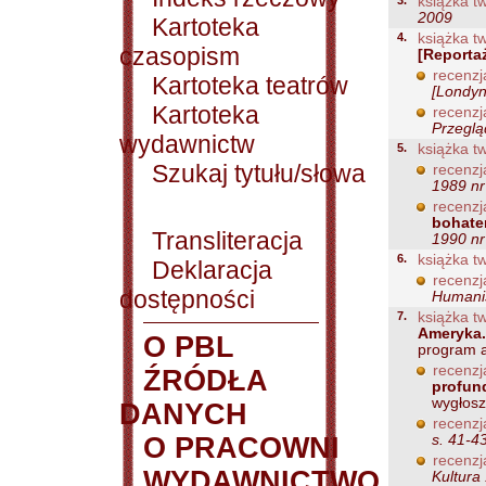
3.
książka t
2009
Kartoteka
4.
książka t
czasopism
[Reporta
recenzj
Kartoteka teatrów
[Londyn
Kartoteka
recenzj
Przeglą
wydawnictw
5.
książka t
Szukaj tytułu/słowa
recenzj
1989 nr
recenzj
bohate
Transliteracja
1990 nr 
6.
książka t
Deklaracja
recenzj
dostępności
Humanis
7.
książka t
Ameryka.
O PBL
program a
recenzj
ŹRÓDŁA
profun
wygłosz
DANYCH
recenzj
O PRACOWNI
s. 41-4
recenzj
WYDAWNICTWO
Kultura