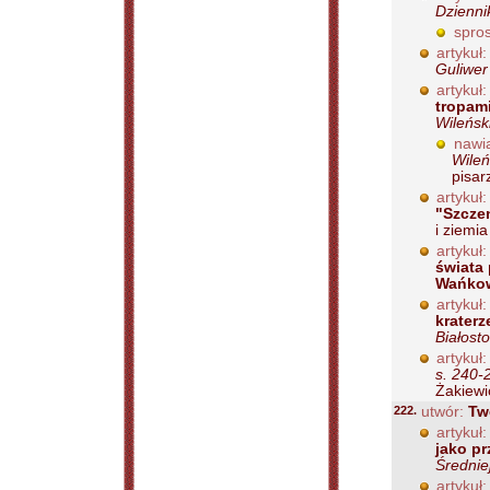
Dzienni
spro
artykuł:
Guliwer
artykuł:
tropam
Wileńsk
nawi
Wileń
pisar
artykuł:
"Szcze
i ziemia
artykuł:
świata
Wańko
artykuł:
kraterz
Białost
artykuł:
s. 240-
Żakiewic
222.
utwór:
Tw
artykuł:
jako pr
Średnie
artykuł: