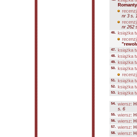
książka t
Romantyc
recenzj
nr 3 s. 
recenzj
nr 262 
46.
książka t
recenzj
"rewo
47.
książka t
48.
książka t
49.
książka t
50.
książka t
recenzj
51.
książka t
52.
książka t
53.
książka t
54.
wiersz:
H
s. 6
55.
wiersz:
H
56.
wiersz:
H
57.
wiersz:
H
58.
wiersz:
H