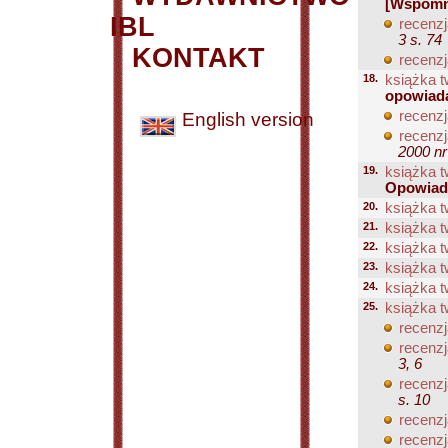
[Wspomn
IBL
recenzj
3 s. 74
KONTAKT
recenzj
18.
książka t
opowiada
recenzj
English version
recenzj
2000 nr
19.
książka t
Opowiad
20.
książka t
21.
książka t
22.
książka t
23.
książka t
24.
książka t
25.
książka t
recenzj
recenzj
3, 6
recenzj
s. 10
recenzj
recenzj