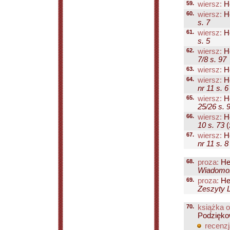
59.
wiersz:
H
60.
wiersz:
H
s. 7
61.
wiersz:
H
s. 5
62.
wiersz:
H
7/8 s. 97
63.
wiersz:
H
64.
wiersz:
H
nr 11 s. 6
65.
wiersz:
H
25/26 s. 
66.
wiersz:
H
10 s. 73
(
67.
wiersz:
H
nr 11 s. 8
68.
proza:
He
Wiadomośc
69.
proza:
He
Zeszyty L
70.
książka o
Podziękow
recenzj