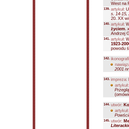
West na F
139.
artykuł:
Ur
s. 14-15,
20. XX wie
140.
artykuł:
We
życiem
.
Andrzej G
141.
artykuł:
W
1923-200
powodu śm
142.
ikonografi
nawiąza
2001 nr
143.
impreza:
artykuł:
Przeglą
(omówie
144.
utwór:
Ko
artykuł:
Powścią
145.
utwór:
Me
Literacki