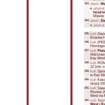
153.
utwór:
Wz
artykuł:
teraźni
Milanie 
154.
utwór:
Zi
artykuł:
155.
kult:
Gaze
Ernesta H
156.
kult:
(PEE
Hemingwa
157.
kult:
Pona
Warszawy
Key West 
158.
kult:
ROM
12
(not. o
159.
kult:
Spra
w Key We
160.
kult:
Koko
okazji 100
161.
kult:
Sawa
Review 20
West na F
162.
kult:
Szyn
West i K