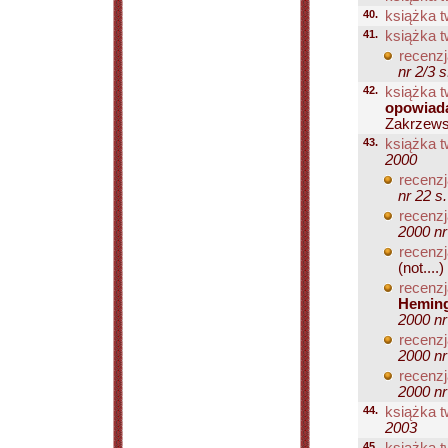
40.
książka t
41.
książka t
recenzj
nr 2/3 s
42.
książka t
opowiad
Zakrzewsk
43.
książka t
2000
recenzj
nr 22 s
recenzj
2000 nr
recenzj
(not....)
recenzj
Heming
2000 nr
recenzj
2000 nr
recenzj
2000 nr
44.
książka t
2003
45.