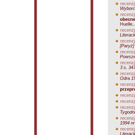
recenzj
Wyborcz
recenzj
obecn
Huelle..
recenzj
Literac
recenzj
[Paryż]
recenzj
Powsze
recenzj
3 s. 34
recenzj
Odra 19
recenzj
przepr
recenzj
recenzj
recenzj
Tygodni
recenzj
1994 nr
recenzj
Literac