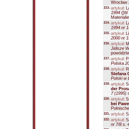
Wrocław 2
213.
artykuł:
L
1994
([W 
Materialie
214.
artykuł:
L
1994 nr 1
215.
artykuł:
Li
2000 nr 1
216.
artykuł:
M
Jidisze W
powództw
217.
artykuł:
Pa
Polska 20
218.
artykuł:
R
Stefana 
Polski w 
219.
artykuł:
Sc
der Pros
7 (1995) 
220.
artykuł:
Sc
bei Pawe
Polnische 
221.
artykuł:
Sz
222.
artykuł:
S
nr 7/8 s. 