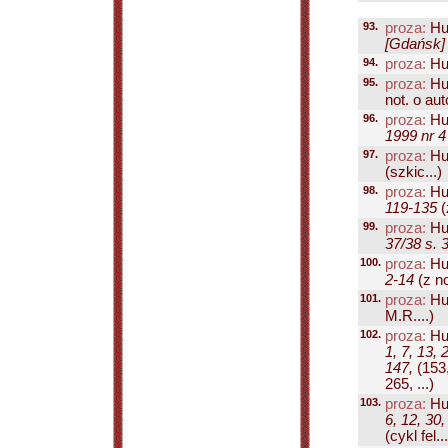
93.
proza:
Hu
[Gdańsk] 
94.
proza:
Hu
95.
proza:
Hu
not. o aut
96.
proza:
Hu
1999 nr 4
97.
proza:
Hu
(szkic...)
98.
proza:
Hu
119-135
(
99.
proza:
Hu
37/38 s. 
100.
proza:
Hu
2-14
(z not
101.
proza:
Hu
M.R....)
102.
proza:
Hu
1, 7, 13, 
147,
(153,
265, ...)
103.
proza:
Hu
6, 12, 30,
(cykl fel...