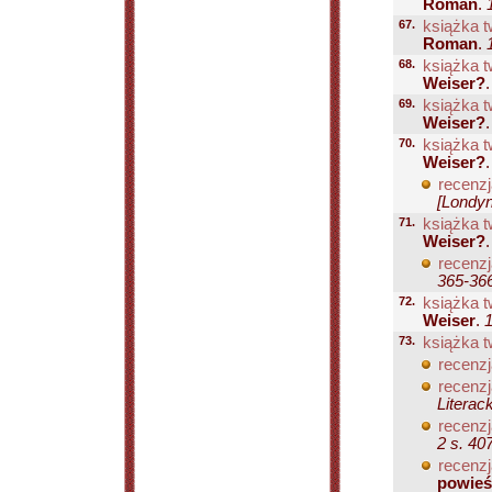
Roman
.
67.
książka t
Roman
.
68.
książka t
Weiser?
69.
książka t
Weiser?
70.
książka t
Weiser?
recenzj
[Londyn
71.
książka t
Weiser?
recenzj
365-36
72.
książka t
Weiser
.
73.
książka t
recenzj
recenzj
Literac
recenzj
2 s. 40
recenzj
powieś