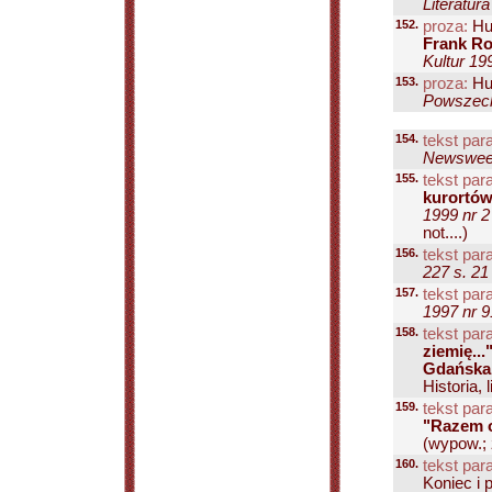
Literatur
152.
proza:
Hu
Frank Ro
Kultur 199
153.
proza:
Hu
Powszech
154.
tekst para
Newsweek
155.
tekst para
kurortów 
1999 nr 2
not....)
156.
tekst para
227 s. 21
157.
tekst para
1997 nr 9
158.
tekst para
ziemię..
Gdańska
Historia, 
159.
tekst para
"Razem 
(wypow.; z
160.
tekst para
Koniec i 