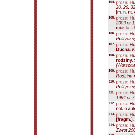
104.
proza:
Hu
20, 26, 32
[m.in. nt
105.
proza:
Hu
2003 nr 1
miasta i 
106.
proza:
Hu
Polityczn
107.
proza:
Hu
Ducha
.
K
108.
proza:
Hu
rodziny.
[Warszawa
109.
proza:
Hu
Rodzina =
110.
proza:
Hu
Polityczn
111.
proza:
Hu
1994 nr 7
112.
proza:
Hu
not. o aut
113.
proza:
Hu
[fragm.]
.
114.
proza:
Hu
Zwrot 200