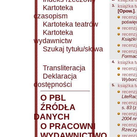
książka t
Kartoteka
3.
książka t
[Opow.]
.
czasopism
recenzj
poświęc
Kartoteka teatrów
recenzj
Kartoteka
recenzj
wydawnictw
Książki
recenzj
Szukaj tytułu/słowa
recenzj
Formaci
4.
książka t
Transliteracja
recenzj
Deklaracja
recenzj
Wyborcz
dostępności
5.
książka t
recenzj
O PBL
LiteRac
recenzj
ŹRÓDŁA
s. 83
(z 
recenzj
DANYCH
2004 nr
O PRACOWNI
recenzj
Rzeczy 
WYDAWNICTWO
recenzj