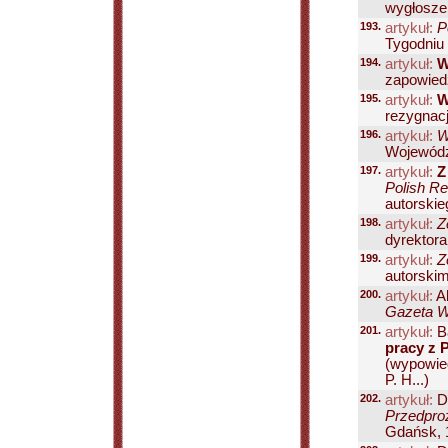
wygłoszen
193.
artykuł:
P
Tygodniu 
194.
artykuł:
W
zapowiedz
195.
artykuł:
W
rezygnacj
196.
artykuł:
W
Wojewódzk
197.
artykuł:
Z
Polish Re
autorskie
198.
artykuł:
Z
dyrektora
199.
artykuł:
Z
autorskim
200.
artykuł:
A
Gazeta W
201.
artykuł:
Ba
pracy z 
(wypowied
P. H...)
202.
artykuł:
D
Przedproż
Gdańsk, 1