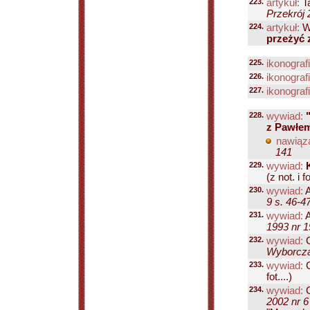
223.
artykuł:
Ta
Przekrój 
224.
artykuł:
W
przeżyć 
225.
ikonografi
226.
ikonografi
227.
ikonografi
228.
wywiad:
z Pawłem
nawiąza
141
229.
wywiad:
(z not. i fo
230.
wywiad:
A
9 s. 46-4
231.
wywiad:
A
1993 nr 1
232.
wywiad:
C
Wyborcza
233.
wywiad:
C
fot....)
234.
wywiad:
C
2002 nr 6