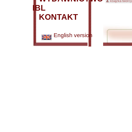
2.
książka twórcy
IBL
KONTAKT
English version