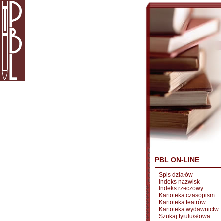
PBL ON-LINE
Spis działów
Indeks nazwisk
Indeks rzeczowy
Kartoteka czasopism
Kartoteka teatrów
Kartoteka wydawnictw
Szukaj tytułu/słowa