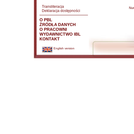
Transliteracja
Nu
Deklaracja dostępności
O PBL
ŹRÓDŁA DANYCH
O PRACOWNI
WYDAWNICTWO IBL
KONTAKT
English version