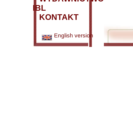
IBL
KONTAKT
English version