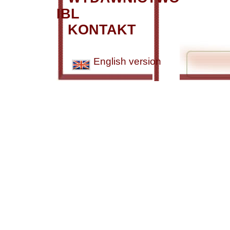
IBL
KONTAKT
English version