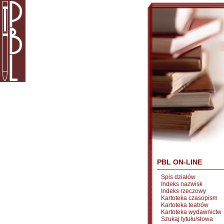
PBL ON-LINE
Spis działów
Indeks nazwisk
Indeks rzeczowy
Kartoteka czasopism
Kartoteka teatrów
Kartoteka wydawnictw
Szukaj tytułu/słowa