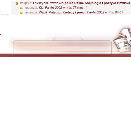
książka:
Lekszycki Paweł:
Grupa Na Dziko. Socjologia i poetyka zjawiska
recenzja:
KU:
Fa-Art 2002 nr 4 s. 77
(not....)
i
recenzja:
Wabik Mateusz:
Krytycy i poeci
.
Fa-Art 2002 nr 4 s. 64-67
L