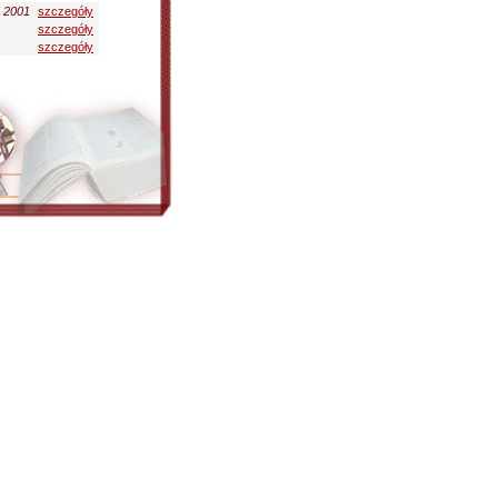
.
2001
szczegóły
szczegóły
szczegóły