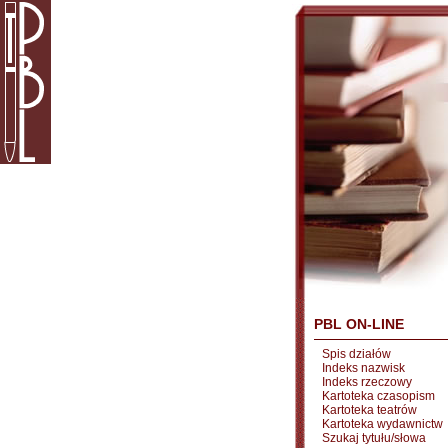
PBL ON-LINE
Spis działów
Indeks nazwisk
Indeks rzeczowy
Kartoteka czasopism
Kartoteka teatrów
Kartoteka wydawnictw
Szukaj tytułu/słowa