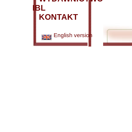
IBL
KONTAKT
English version