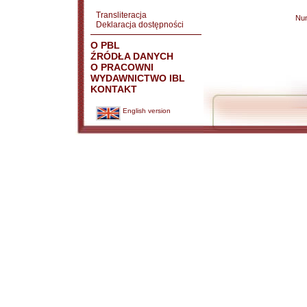
Transliteracja
Nu
Deklaracja dostępności
O PBL
ŹRÓDŁA DANYCH
O PRACOWNI
WYDAWNICTWO IBL
KONTAKT
English version