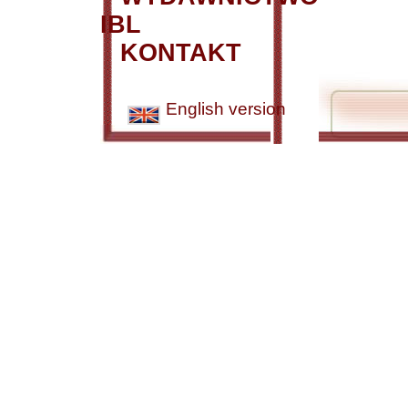
IBL
KONTAKT
English version