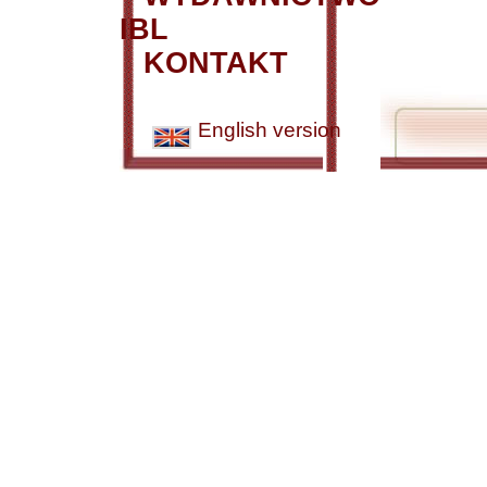
IBL
KONTAKT
English version