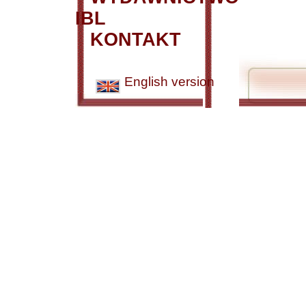
IBL
KONTAKT
English version