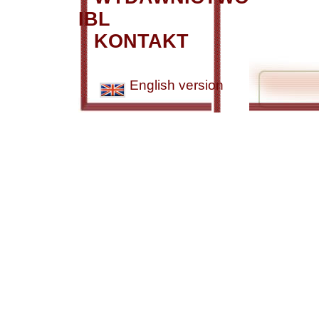
IBL
KONTAKT
English version