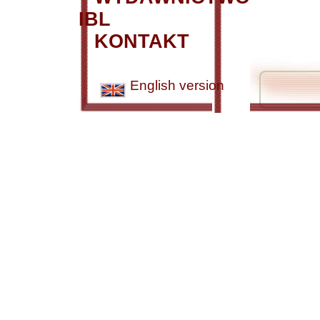
IBL
KONTAKT
English version