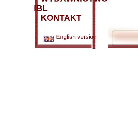
IBL
KONTAKT
English version