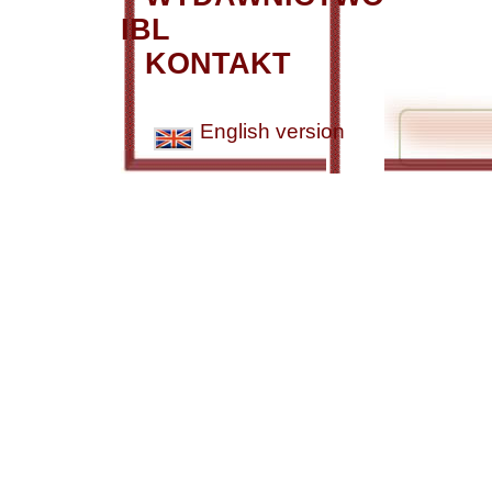
IBL
KONTAKT
English version