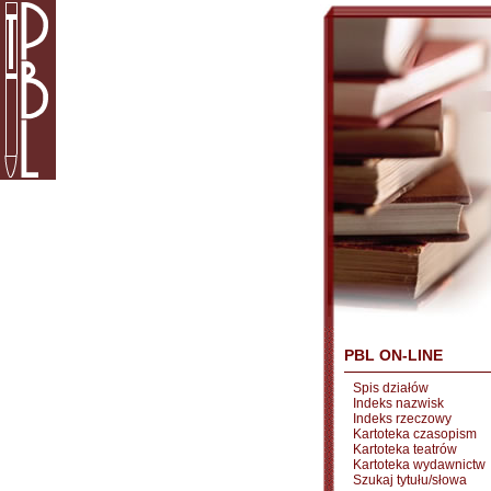
PBL ON-LINE
Spis działów
Indeks nazwisk
Indeks rzeczowy
Kartoteka czasopism
Kartoteka teatrów
Kartoteka wydawnictw
Szukaj tytułu/słowa