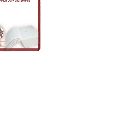
Polish Daily and Soldiers