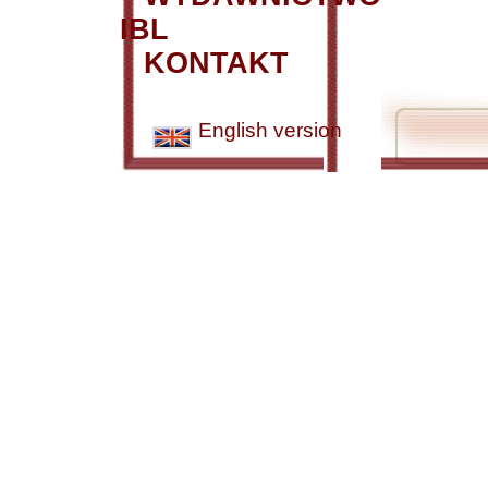
IBL
KONTAKT
English version