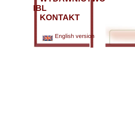
IBL
KONTAKT
English version