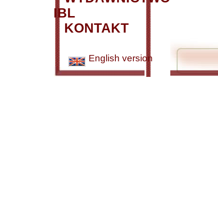
IBL
KONTAKT
English version