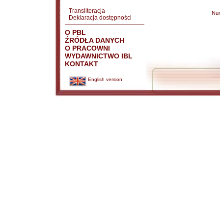
Transliteracja
Nu
Deklaracja dostępności
O PBL
ŹRÓDŁA DANYCH
O PRACOWNI
WYDAWNICTWO IBL
KONTAKT
English version