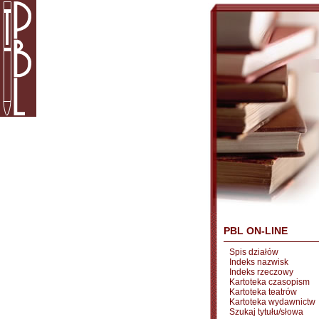
PBL ON-LINE
Spis działów
Indeks nazwisk
Indeks rzeczowy
Kartoteka czasopism
Kartoteka teatrów
Kartoteka wydawnictw
Szukaj tytułu/słowa