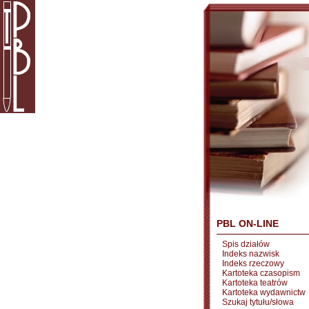
PBL ON-LINE
Spis działów
Indeks nazwisk
Indeks rzeczowy
Kartoteka czasopism
Kartoteka teatrów
Kartoteka wydawnictw
Szukaj tytułu/słowa