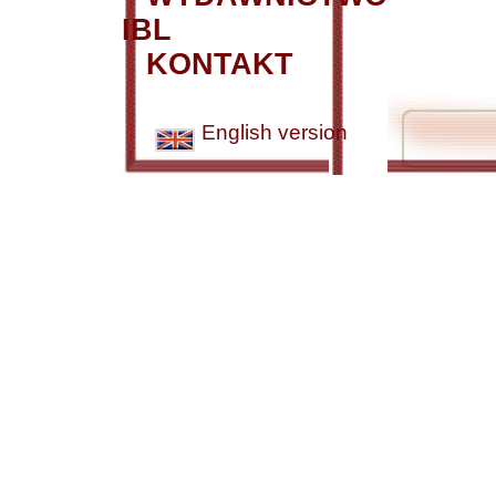
IBL
KONTAKT
English version