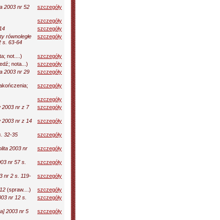
a 2003 nr 52
szczegóły
szczegóły
14
szczegóły
ty równoległe
szczegóły
 s. 63-64
; not....)
szczegóły
dź; nota...)
szczegóły
a 2003 nr 29
szczegóły
akończenia;
szczegóły
szczegóły
 2003 nr z 7
szczegóły
w 2003 nr z 14
szczegóły
s. 32-35
szczegóły
ita 2003 nr
szczegóły
03 nr 57 s.
szczegóły
 nr 2 s. 119-
szczegóły
 12
(spraw....)
szczegóły
03 nr 12 s.
szczegóły
a] 2003 nr 5
szczegóły