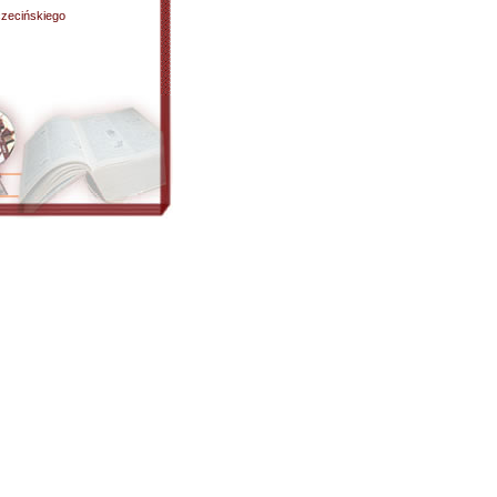
czecińskiego