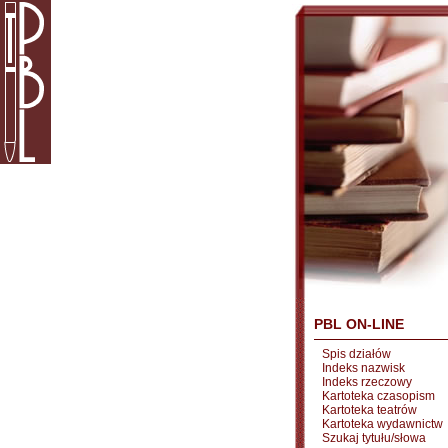
PBL ON-LINE
Spis działów
Indeks nazwisk
Indeks rzeczowy
Kartoteka czasopism
Kartoteka teatrów
Kartoteka wydawnictw
Szukaj tytułu/słowa