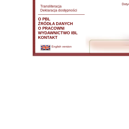
Doty
Transliteracja
Deklaracja dostępności
O PBL
ŹRÓDŁA DANYCH
O PRACOWNI
WYDAWNICTWO IBL
KONTAKT
English version