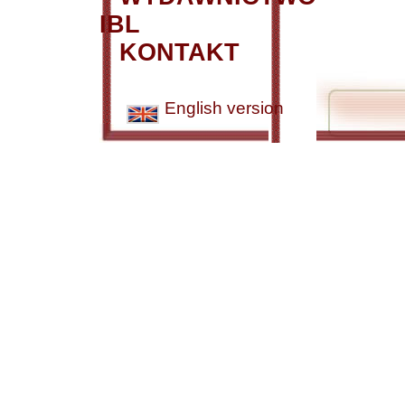
IBL
KONTAKT
English version