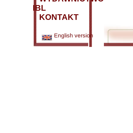
IBL
KONTAKT
English version