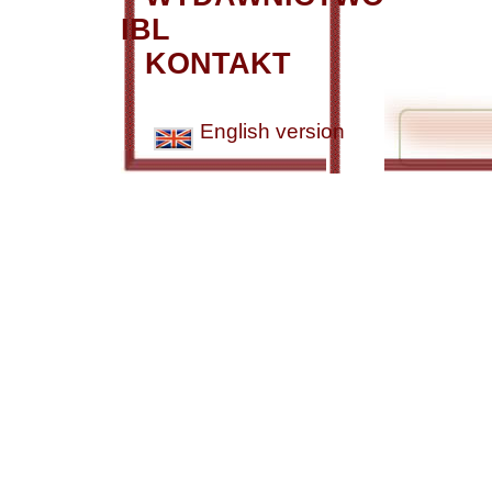
IBL
KONTAKT
English version