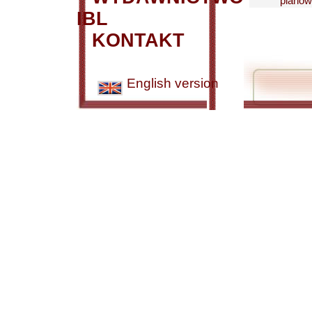
planow
IBL
KONTAKT
English version