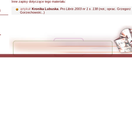
Inne zapisy dotyczące tego materiału:
artykuł:
Kronika Lubuska
.
Pro Libris 2003 nr 1 s. 138
(not.; oprac. Grzegorz
i
Gorzechowski...)
L