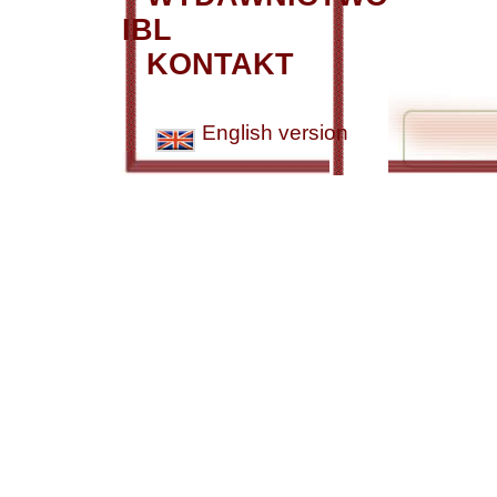
IBL
KONTAKT
English version