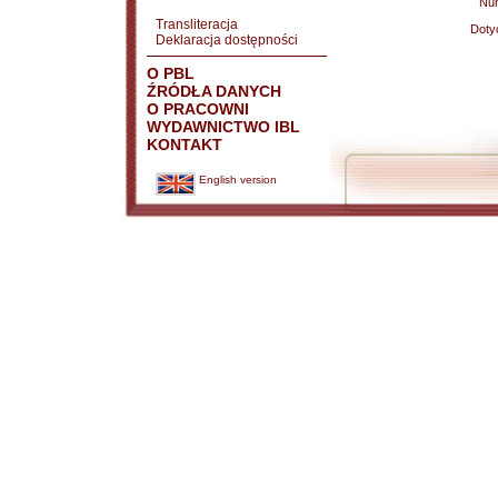
Nu
Transliteracja
Doty
Deklaracja dostępności
O PBL
ŹRÓDŁA DANYCH
O PRACOWNI
WYDAWNICTWO IBL
KONTAKT
English version