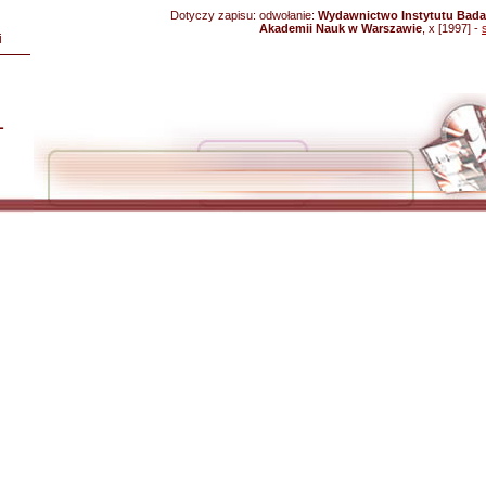
Dotyczy zapisu:
odwołanie:
Wydawnictwo Instytutu Badań
Akademii Nauk w Warszawie
, x [1997] -
i
L