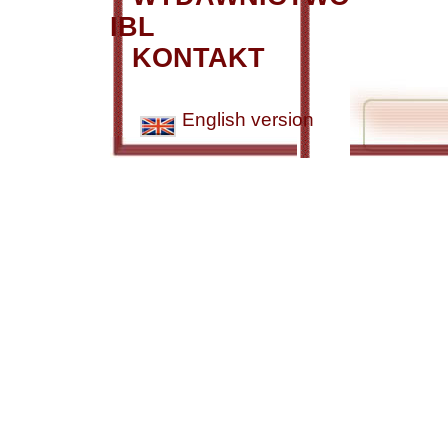
IBL
KONTAKT
English version