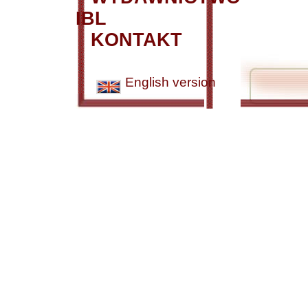
IBL
KONTAKT
English version