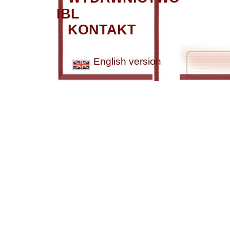
IBL
KONTAKT
English version