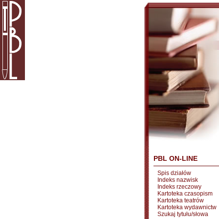
PBL ON-LINE
Spis działów
Indeks nazwisk
Indeks rzeczowy
Kartoteka czasopism
Kartoteka teatrów
Kartoteka wydawnictw
Szukaj tytułu/słowa