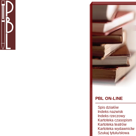
PBL ON-LINE
Spis działów
Indeks nazwisk
Indeks rzeczowy
Kartoteka czasopism
Kartoteka teatrów
Kartoteka wydawnictw
Szukaj tytułu/słowa