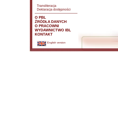
Transliteracja
Deklaracja dostępności
O PBL
ŹRÓDŁA DANYCH
O PRACOWNI
WYDAWNICTWO IBL
KONTAKT
English version