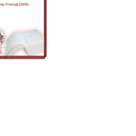
ią i Francją] [2000] -