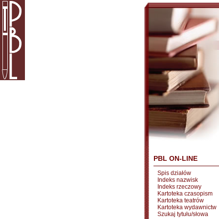
PBL ON-LINE
Spis działów
Indeks nazwisk
Indeks rzeczowy
Kartoteka czasopism
Kartoteka teatrów
Kartoteka wydawnictw
Szukaj tytułu/słowa