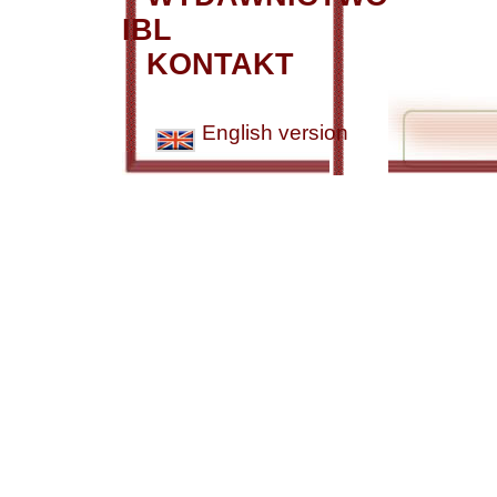
IBL
KONTAKT
English version