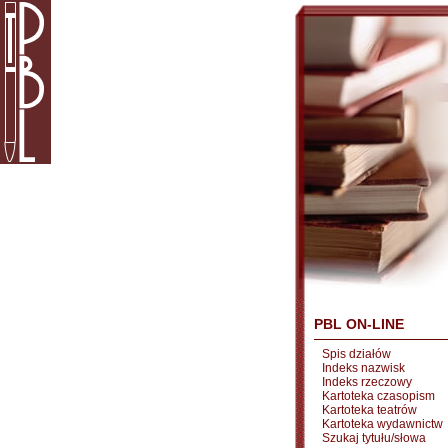
PBL ON-LINE
Spis działów
Indeks nazwisk
Indeks rzeczowy
Kartoteka czasopism
Kartoteka teatrów
Kartoteka wydawnictw
Szukaj tytułu/słowa