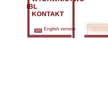
IBL
KONTAKT
English version