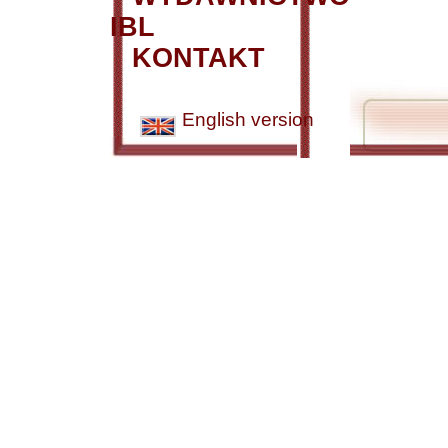
IBL
KONTAKT
English version